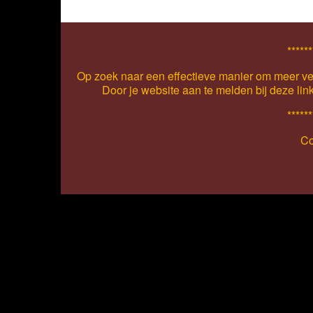
******
Op zoek naar een effectieve manier om meer ver
Door je website aan te melden bij deze lin
******
Co