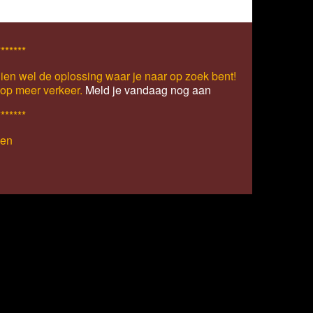
*******
ien wel de oplossing waar je naar op zoek bent!
s op meer verkeer.
Meld je vandaag nog aan
*******
den